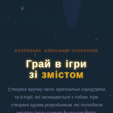
РОЗРОБНИК: ОЛЕКСАНДР СУХОРУКОВ
Грай в ігри
зі
змістом
Створені вручну світи, оригінальні саундтреки
та історії, які залишаються з тобою. Ігри,
створені одним розробником, які полюбили
десятки тисяч гравців по всьому світу.